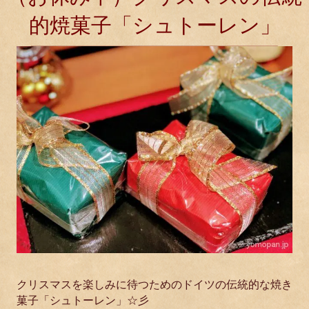
的焼菓子「シュトーレン」
クリスマスを楽しみに待つためのドイツの伝統的な焼き
菓子「シュトーレン」☆彡