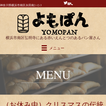
神奈川県横浜市南区永田南2-12-3
横浜市南区弘明寺にある赤いえんとつのあるパン屋さん
メニュー
MENU
（お休み中）クリスマスの伝統