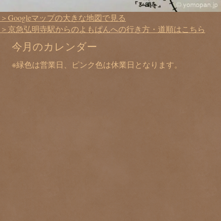
＞Googleマップの大きな地図で見る
＞京急弘明寺駅からのよもぱんへの行き方・道順はこちら
今月のカレンダー
※緑色は営業日、ピンク色は休業日となります。