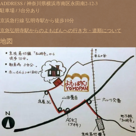
ADDRESS / 神奈川県横浜市南区永田南2-12-3
駐車場 / 3台分あり
京浜急行線 弘明寺駅から徒歩10分
京急弘明寺駅からのよもぱんへの行き方・道順について
地図