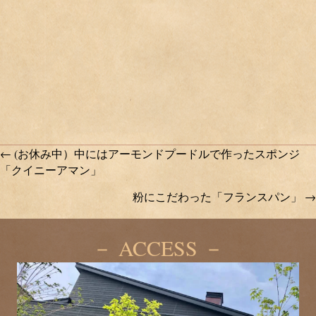
Posts
← (お休み中）中にはアーモンドプードルで作ったスポンジ
「クイニーアマン」
navigation
粉にこだわった「フランスパン」 →
－ ACCESS －