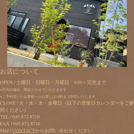
お店について
OPEN / 土曜日・日曜日・月曜日 9:00～完売まで
※完売の場合、閉店とさせていただきます
※ご予約頂いたお客様へのお渡しは18時まで対応いたします
CLOSE / 火・水・木・金曜日（以下の営業日カレンダーをご参
照ください）
TEL /
045-872-8710
FAX / 045-872-8710
Mail /
CONTACT
からお問い合わせください