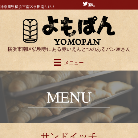
神奈川県横浜市南区永田南2-12-3
横浜市南区弘明寺にある赤いえんとつのあるパン屋さん
メニュー
MENU
サンドイッチ