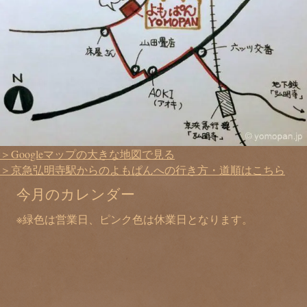
＞Googleマップの大きな地図で見る
＞京急弘明寺駅からのよもぱんへの行き方・道順はこちら
今月のカレンダー
※緑色は営業日、ピンク色は休業日となります。