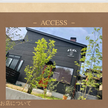
－ ACCESS －
お店について