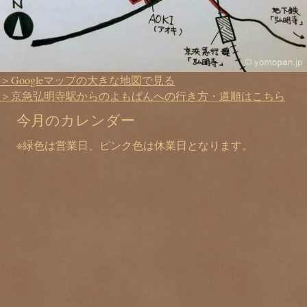
＞Googleマップの大きな地図で見る
＞京急弘明寺駅からのよもぱんへの行き方・道順はこちら
今月のカレンダー
※緑色は営業日、ピンク色は休業日となります。