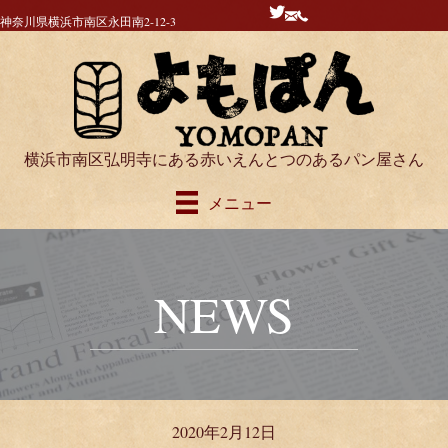
神奈川県横浜市南区永田南2-12-3
横浜市南区弘明寺にある赤いえんとつのあるパン屋さん
メニュー
NEWS
2020年2月12日