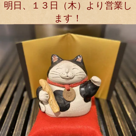
明日、１３日（木）より営業し
ます！