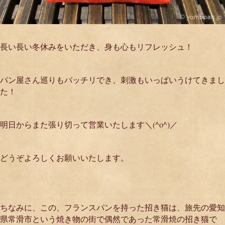
長い長い冬休みをいただき、身も心もリフレッシュ！
パン屋さん巡りもバッチリでき、刺激もいっぱいうけてきまし
た！
明日からまた張り切って営業いたします＼(^o^)／
どうぞよろしくお願いいたします。
ちなみに、この、フランスパンを持った招き猫は、旅先の愛知
県常滑市という焼き物の街で偶然であった常滑焼の招き猫で