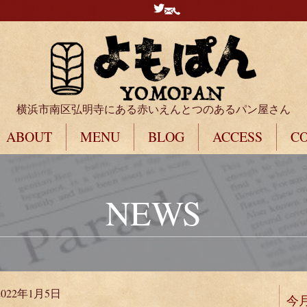
横浜市南区弘明寺にある赤いえんとつのあるパン屋さん
ABOUT
MENU
BLOG
ACCESS
C
NEWS
2022年1月5日
今