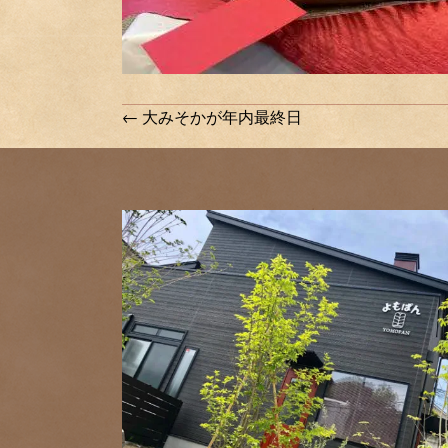
Posts
← 大みそかが年内最終日
navigation