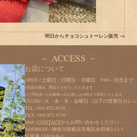
明日からチョコシュトーレン販売 →
－ ACCESS －
お店について
OPEN / 土曜日・日曜日・月曜日 9:00～完売まで
※完売の場合、閉店とさせていただきます
※ご予約頂いたお客様へのお渡しは18時まで対応いたします
CLOSE / 火・水・木・金曜日（以下の営業日カ
TEL /
045-872-8710
FAX / 045-872-8710
Mail /
CONTACT
からお問い合わせください
ADDRESS / 神奈川県横浜市南区永田南2-12-3
駐車場 / 3台分あり