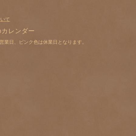
ついて
のカレンダー
は営業日、ピンク色は休業日となります。