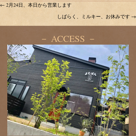
Posts
← 2月24日、本日から営業します
しばらく、ミルキー、お休みです →
navigation
－ ACCESS －