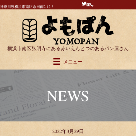
神奈川県横浜市南区永田南2-12-3
横浜市南区弘明寺にある赤いえんとつのあるパン屋さん
メニュー
NEWS
2022年3月29日