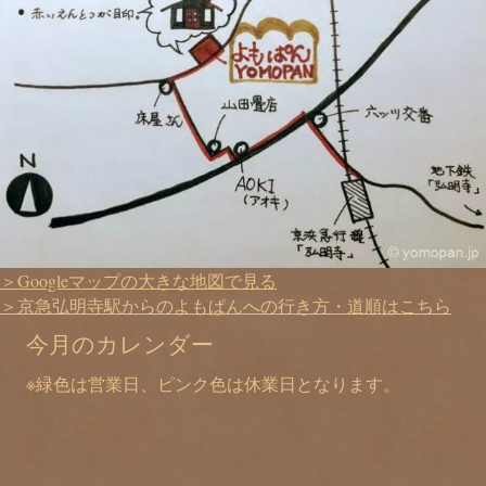
＞Googleマップの大きな地図で見る
＞京急弘明寺駅からのよもぱんへの行き方・道順はこちら
今月のカレンダー
※緑色は営業日、ピンク色は休業日となります。