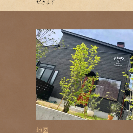
だきます
navigation
地図