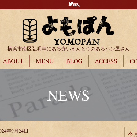
横浜市南区弘明寺にある赤いえんとつのあるパン屋さん
ABOUT
MENU
BLOG
ACCESS
C
NEWS
024年9月24日
今