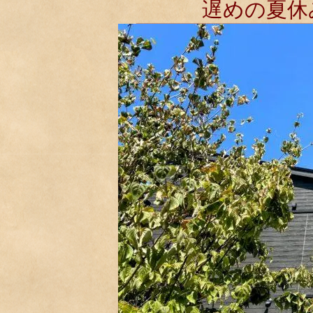
遅めの夏休