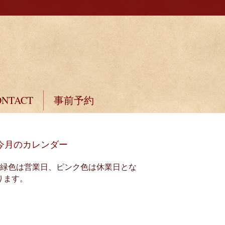
ONTACT
事前予約
今月のカレンダー
※緑色は営業日、ピンク色は休業日とな
ります。