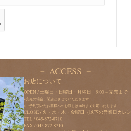
－ ACCESS －
お店について
OPEN / 土曜日・日曜日・月曜日 9:00～完売まで
※完売の場合、閉店とさせていただきます
※ご予約頂いたお客様へのお渡しは18時まで対応いたします
CLOSE / 火・水・木・金曜日（以下の営業日カ
TEL /
045-872-8710
FAX / 045-872-8710