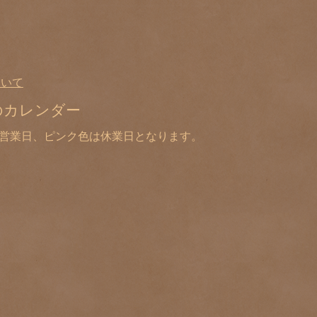
ついて
のカレンダー
は営業日、ピンク色は休業日となります。