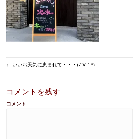
← いいお天気に恵まれて・・・(ﾉ´∀｀*)
コメントを残す
コメント