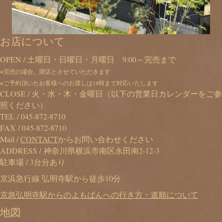
お店について
OPEN / 土曜日・日曜日・月曜日 9:00～完売まで
※完売の場合、閉店とさせていただきます
※ご予約頂いたお客様へのお渡しは18時まで対応いたします
CLOSE / 火・水・木・金曜日（以下の営業日カレンダーをご参
照ください）
TEL /
045-872-8710
FAX / 045-872-8710
Mail /
CONTACT
からお問い合わせください
ADDRESS / 神奈川県横浜市南区永田南2-12-3
駐車場 / 3台分あり
京浜急行線 弘明寺駅から徒歩10分
京急弘明寺駅からのよもぱんへの行き方・道順について
地図