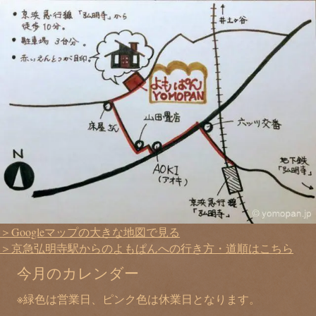
＞Googleマップの大きな地図で見る
＞京急弘明寺駅からのよもぱんへの行き方・道順はこちら
今月のカレンダー
※緑色は営業日、ピンク色は休業日となります。