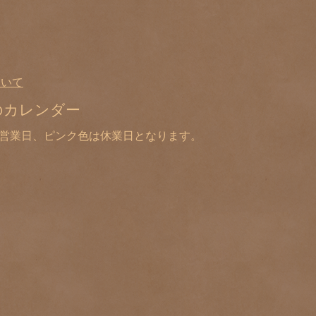
ついて
のカレンダー
は営業日、ピンク色は休業日となります。