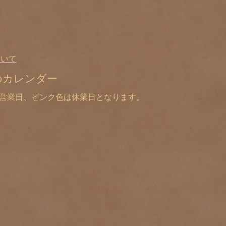
ついて
のカレンダー
は営業日、ピンク色は休業日となります。