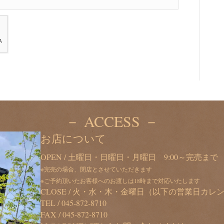
－ ACCESS －
お店について
OPEN / 土曜日・日曜日・月曜日 9:00～完売まで
※完売の場合、閉店とさせていただきます
※ご予約頂いたお客様へのお渡しは18時まで対応いたします
CLOSE / 火・水・木・金曜日（以下の営業日カ
TEL /
045-872-8710
FAX / 045-872-8710