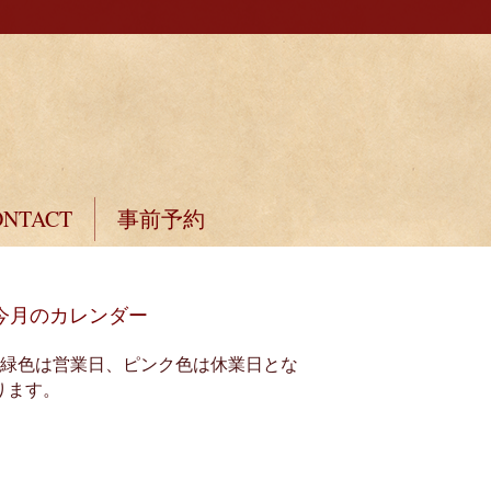
ONTACT
事前予約
今月のカレンダー
※緑色は営業日、ピンク色は休業日とな
ります。