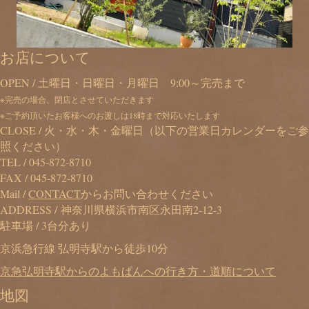
お店について
OPEN / 土曜日・日曜日・月曜日 9:00～完売まで
※完売の場合、閉店とさせていただきます
※ご予約頂いたお客様へのお渡しは18時まで対応いたします
CLOSE / 火・水・木・金曜日（以下の営業日カレンダーをご参
照ください）
TEL /
045-872-8710
FAX / 045-872-8710
Mail /
CONTACT
からお問い合わせください
ADDRESS / 神奈川県横浜市南区永田南2-12-3
駐車場 / 3台分あり
京浜急行線 弘明寺駅から徒歩10分
京急弘明寺駅からのよもぱんへの行き方・道順について
地図