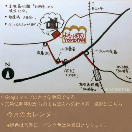
＞Googleマップの大きな地図で見る
＞京急弘明寺駅からのよもぱんへの行き方・道順はこちら
今月のカレンダー
※緑色は営業日、ピンク色は休業日となります。