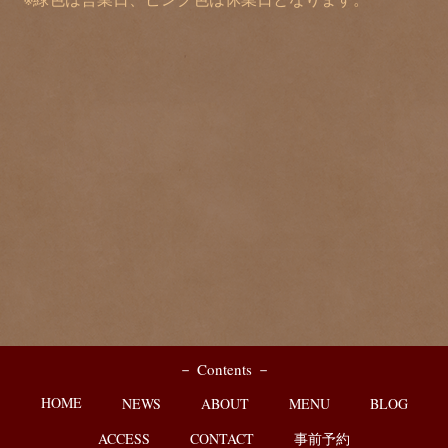
－ Contents －
HOME
NEWS
ABOUT
MENU
BLOG
ACCESS
CONTACT
事前予約