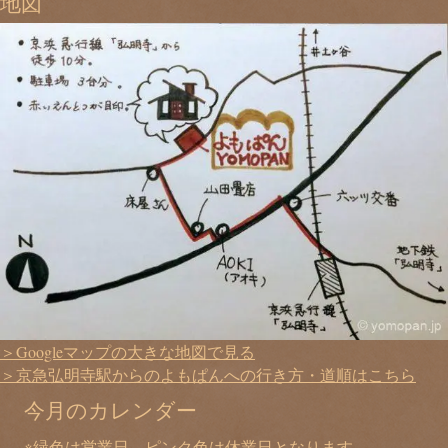
地図
＞Googleマップの大きな地図で見る
＞京急弘明寺駅からのよもぱんへの行き方・道順はこちら
今月のカレンダー
※緑色は営業日、ピンク色は休業日となります。