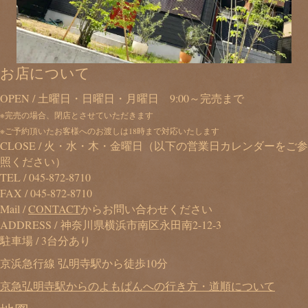
お店について
OPEN / 土曜日・日曜日・月曜日 9:00～完売まで
※完売の場合、閉店とさせていただきます
※ご予約頂いたお客様へのお渡しは18時まで対応いたします
CLOSE / 火・水・木・金曜日（以下の営業日カレンダーをご参
照ください）
TEL /
045-872-8710
FAX / 045-872-8710
Mail /
CONTACT
からお問い合わせください
ADDRESS / 神奈川県横浜市南区永田南2-12-3
駐車場 / 3台分あり
京浜急行線 弘明寺駅から徒歩10分
京急弘明寺駅からのよもぱんへの行き方・道順について