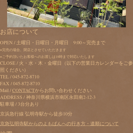
お店について
OPEN / 土曜日・日曜日・月曜日 9:00～完売まで
※完売の場合、閉店とさせていただきます
※ご予約頂いたお客様へのお渡しは18時まで対応いたします
CLOSE / 火・水・木・金曜日（以下の営業日カレンダーをご参
照ください）
TEL /
045-872-8710
FAX / 045-872-8710
Mail /
CONTACT
からお問い合わせください
ADDRESS / 神奈川県横浜市南区永田南2-12-3
駐車場 / 3台分あり
京浜急行線 弘明寺駅から徒歩10分
京急弘明寺駅からのよもぱんへの行き方・道順について