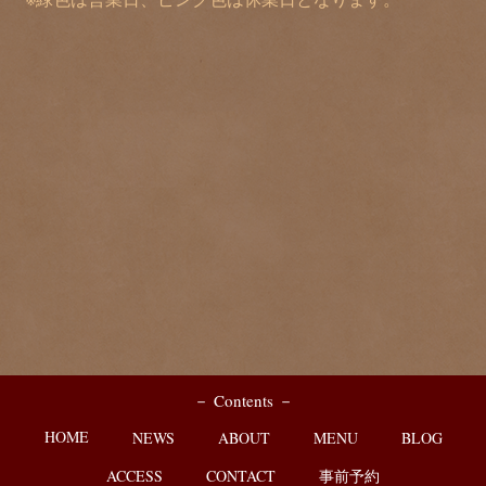
－ Contents －
HOME
NEWS
ABOUT
MENU
BLOG
ACCESS
CONTACT
事前予約