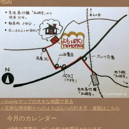
地図
＞Googleマップの大きな地図で見る
＞京急弘明寺駅からのよもぱんへの行き方・道順はこちら
今月のカレンダー
※緑色は営業日、ピンク色は休業日となります。