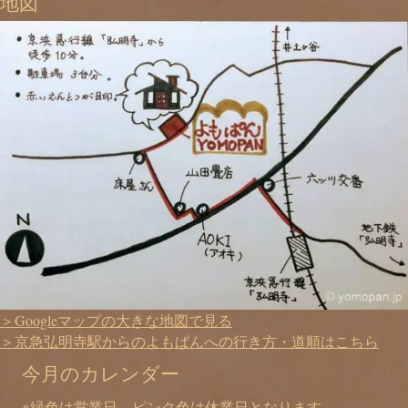
地図
＞Googleマップの大きな地図で見る
＞京急弘明寺駅からのよもぱんへの行き方・道順はこちら
今月のカレンダー
※緑色は営業日、ピンク色は休業日となります。