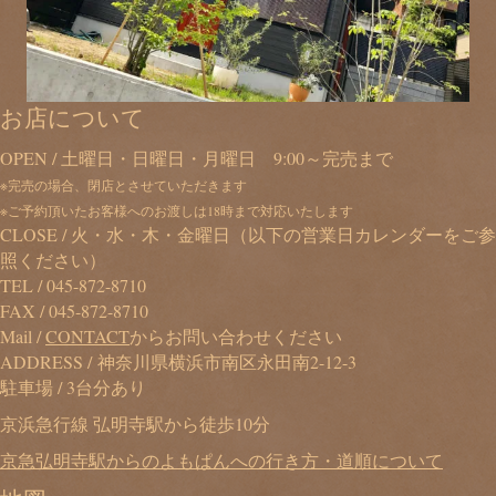
お店について
OPEN / 土曜日・日曜日・月曜日 9:00～完売まで
※完売の場合、閉店とさせていただきます
※ご予約頂いたお客様へのお渡しは18時まで対応いたします
CLOSE / 火・水・木・金曜日（以下の営業日カレンダーをご参
照ください）
TEL /
045-872-8710
FAX / 045-872-8710
Mail /
CONTACT
からお問い合わせください
ADDRESS / 神奈川県横浜市南区永田南2-12-3
駐車場 / 3台分あり
京浜急行線 弘明寺駅から徒歩10分
京急弘明寺駅からのよもぱんへの行き方・道順について