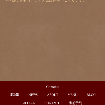
－ Contents －
HOME
NEWS
ABOUT
MENU
BLOG
ACCESS
CONTACT
事前予約