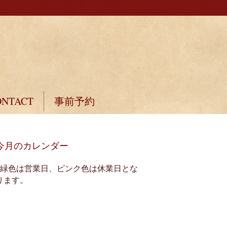
ONTACT
事前予約
今月のカレンダー
※緑色は営業日、ピンク色は休業日とな
ります。