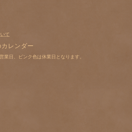
ついて
のカレンダー
は営業日、ピンク色は休業日となります。