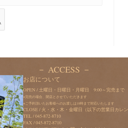
－ ACCESS －
お店について
OPEN / 土曜日・日曜日・月曜日 9:00～完売まで
※完売の場合、閉店とさせていただきます
※ご予約頂いたお客様へのお渡しは18時まで対応いたします
CLOSE / 火・水・木・金曜日（以下の営業日カ
TEL /
045-872-8710
FAX / 045-872-8710