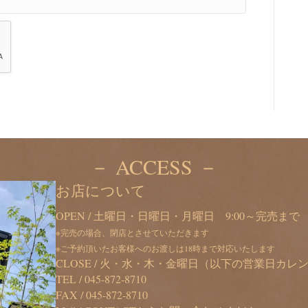
－ ACCESS －
お店について
OPEN / 土曜日・日曜日・月曜日 9:00～完売まで
※完売の場合、閉店とさせていただきます
※ご予約頂いたお客様へのお渡しは18時まで対応いたします
CLOSE / 火・水・木・金曜日（以下の営業日カ
TEL /
045-872-8710
FAX / 045-872-8710