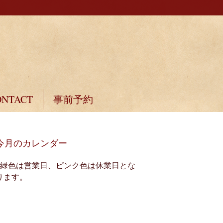
ONTACT
事前予約
今月のカレンダー
※緑色は営業日、ピンク色は休業日とな
ります。