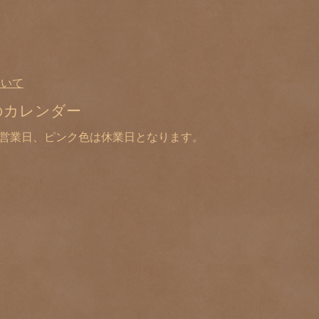
ついて
のカレンダー
は営業日、ピンク色は休業日となります。