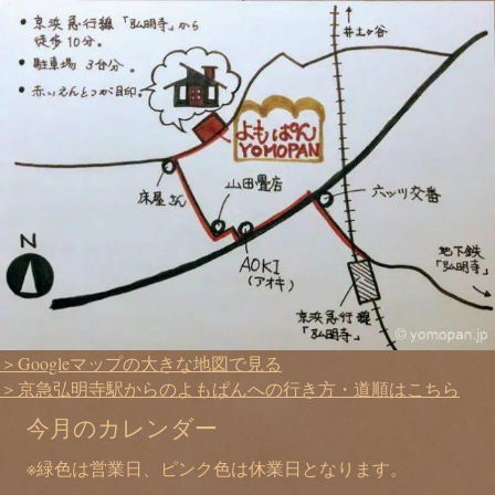
＞Googleマップの大きな地図で見る
＞京急弘明寺駅からのよもぱんへの行き方・道順はこちら
今月のカレンダー
※緑色は営業日、ピンク色は休業日となります。