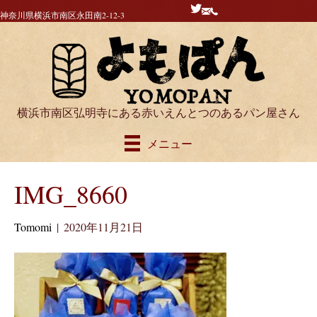
神奈川県横浜市南区永田南2-12-3
横浜市南区弘明寺にある赤いえんとつのあるパン屋さん
メニュー
IMG_8660
Tomomi
|
2020年11月21日