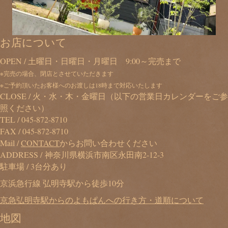
お店について
OPEN / 土曜日・日曜日・月曜日 9:00～完売まで
※完売の場合、閉店とさせていただきます
※ご予約頂いたお客様へのお渡しは18時まで対応いたします
CLOSE / 火・水・木・金曜日（以下の営業日カレンダーをご参
照ください）
TEL /
045-872-8710
FAX / 045-872-8710
Mail /
CONTACT
からお問い合わせください
ADDRESS / 神奈川県横浜市南区永田南2-12-3
駐車場 / 3台分あり
京浜急行線 弘明寺駅から徒歩10分
京急弘明寺駅からのよもぱんへの行き方・道順について
地図