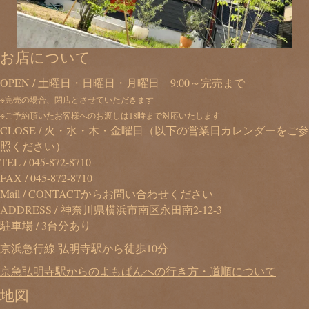
お店について
OPEN / 土曜日・日曜日・月曜日 9:00～完売まで
※完売の場合、閉店とさせていただきます
※ご予約頂いたお客様へのお渡しは18時まで対応いたします
CLOSE / 火・水・木・金曜日（以下の営業日カレンダーをご参
照ください）
TEL /
045-872-8710
FAX / 045-872-8710
Mail /
CONTACT
からお問い合わせください
ADDRESS / 神奈川県横浜市南区永田南2-12-3
駐車場 / 3台分あり
京浜急行線 弘明寺駅から徒歩10分
京急弘明寺駅からのよもぱんへの行き方・道順について
地図