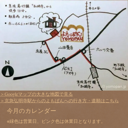
＞Googleマップの大きな地図で見る
＞京急弘明寺駅からのよもぱんへの行き方・道順はこちら
今月のカレンダー
※緑色は営業日、ピンク色は休業日となります。