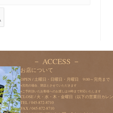
－ ACCESS －
お店について
OPEN / 土曜日・日曜日・月曜日 9:00～完売まで
※完売の場合、閉店とさせていただきます
※ご予約頂いたお客様へのお渡しは18時まで対応いたします
CLOSE / 火・水・木・金曜日（以下の営業日カ
TEL /
045-872-8710
FAX / 045-872-8710