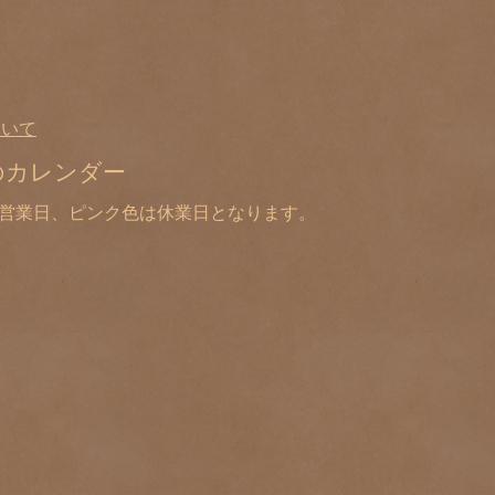
ついて
のカレンダー
は営業日、ピンク色は休業日となります。