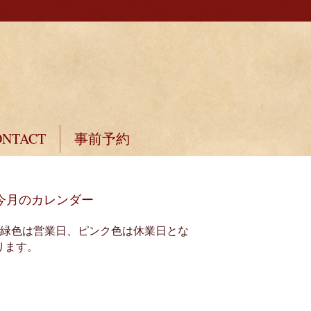
ONTACT
事前予約
今月のカレンダー
※緑色は営業日、ピンク色は休業日とな
ります。