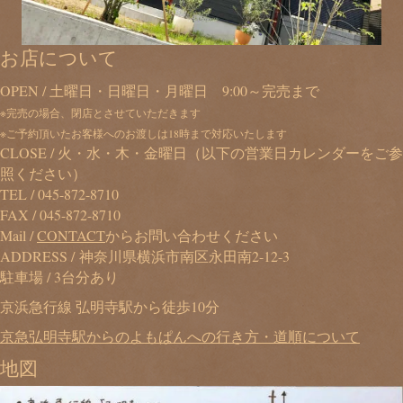
お店について
OPEN / 土曜日・日曜日・月曜日 9:00～完売まで
※完売の場合、閉店とさせていただきます
※ご予約頂いたお客様へのお渡しは18時まで対応いたします
CLOSE / 火・水・木・金曜日（以下の営業日カレンダーをご参
照ください）
TEL /
045-872-8710
FAX / 045-872-8710
Mail /
CONTACT
からお問い合わせください
ADDRESS / 神奈川県横浜市南区永田南2-12-3
駐車場 / 3台分あり
京浜急行線 弘明寺駅から徒歩10分
京急弘明寺駅からのよもぱんへの行き方・道順について
地図