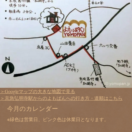
＞Googleマップの大きな地図で見る
＞京急弘明寺駅からのよもぱんへの行き方・道順はこちら
今月のカレンダー
※緑色は営業日、ピンク色は休業日となります。