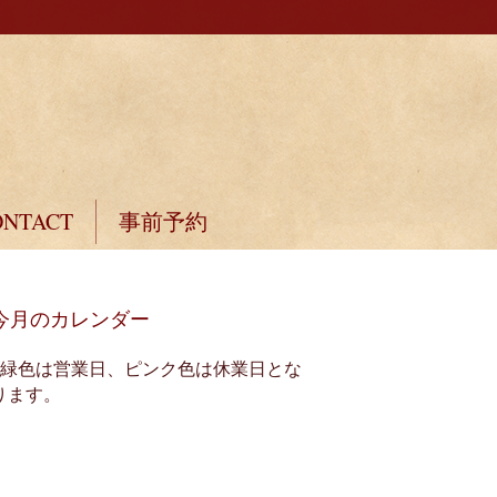
ONTACT
事前予約
今月のカレンダー
※緑色は営業日、ピンク色は休業日とな
ります。