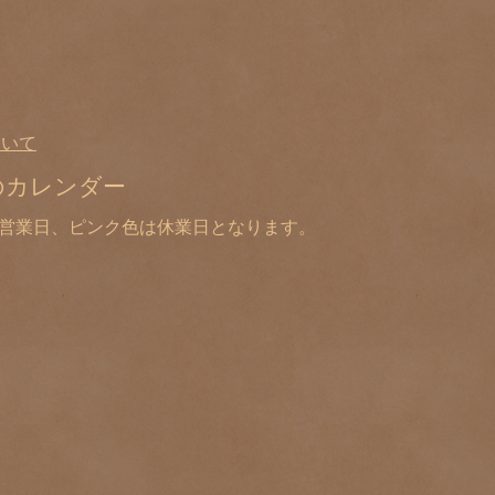
ついて
のカレンダー
は営業日、ピンク色は休業日となります。