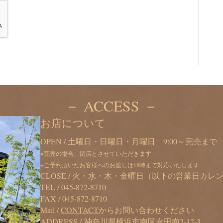
－ ACCESS －
お店について
OPEN / 土曜日・日曜日・月曜日 9:00～完売まで
※完売の場合、閉店とさせていただきます
※ご予約頂いたお客様へのお渡しは18時まで対応いたします
CLOSE / 火・水・木・金曜日（以下の営業日カ
TEL /
045-872-8710
FAX / 045-872-8710
Mail /
CONTACT
からお問い合わせください
ADDRESS / 神奈川県横浜市南区永田南2-12-3