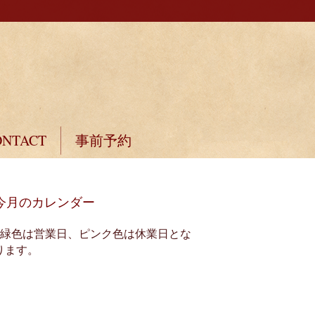
ONTACT
事前予約
今月のカレンダー
※緑色は営業日、ピンク色は休業日とな
ります。