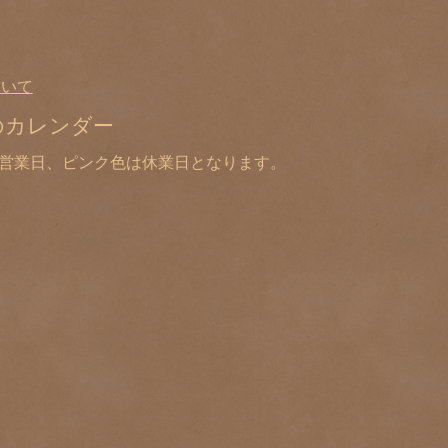
ついて
のカレンダー
は営業日、ピンク色は休業日となります。