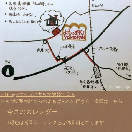
＞Googleマップの大きな地図で見る
＞京急弘明寺駅からのよもぱんへの行き方・道順はこちら
今月のカレンダー
※緑色は営業日、ピンク色は休業日となります。