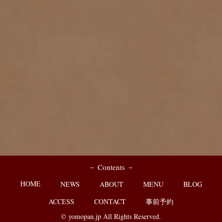
－ Contents －
HOME
NEWS
ABOUT
MENU
BLOG
ACCESS
CONTACT
事前予約
© yomopan.jp All Rights Reserved.